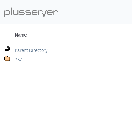
Name
Parent Directory
75/